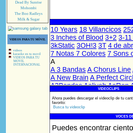
Dead By Sunrise
Mohombi
The Boo Radleys
Milk & Sugar
VIDEOS PARA TU MÓVIL
videos
karaoke en tu movil
VIDEOS PARA TU
MOVIL
INTERNACIONAL
VIDEOCLIPS
Ahora puedes descargar el videoclip de tu cant
favorito
:
Busca tu videoclip
VOCES DE
Puedes encontrar ciento