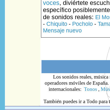
voces
, diviértete escuc
específico posiblemente
de sonidos reales:
El Mo
-
Chiquito
-
Pocholo
-
Tam
Mensaje nuevo
Los sonidos reales, música 
operadores móviles de España. S
internacionales:
Tonos
,
Músi
También puedes ir
a Todo
para 