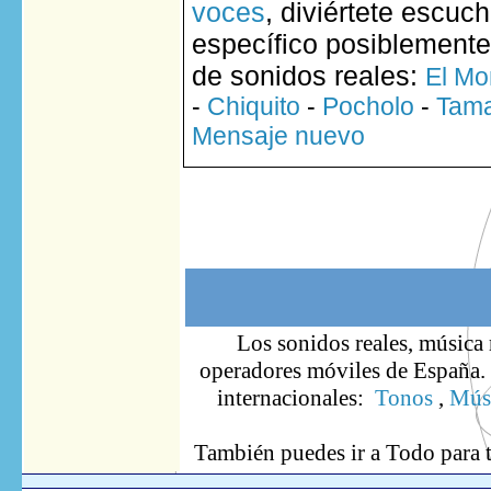
voces
, diviértete escuc
específico posiblemente
de sonidos reales:
El Mo
-
Chiquito
-
Pocholo
-
Tam
Mensaje nuevo
Los sonidos reales, música 
operadores móviles de España. S
internacionales:
Tonos
,
Músi
También puedes ir
a Todo
para 