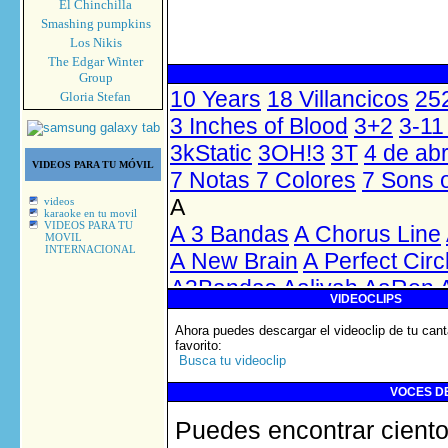
El Chinchilla
Smashing pumpkins
Los Nikis
The Edgar Winter
Group
Gloria Stefan
VIDEOS PARA TU MÓVIL
videos
karaoke en tu movil
VIDEOS PARA TU
MOVIL
INTERNACIONAL
VIDEOCLIPS
Ahora puedes descargar el videoclip de tu cant
favorito
:
Busca tu videoclip
VOCES DE
Puedes encontrar ciento