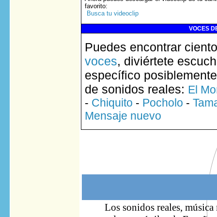
favorito
:
Busca tu videoclip
VOCES DE
Puedes encontrar ciento
voces
, diviértete escuc
específico posiblemente
de sonidos reales:
El Mo
-
Chiquito
-
Pocholo
-
Tam
Mensaje nuevo
Los sonidos reales, música 