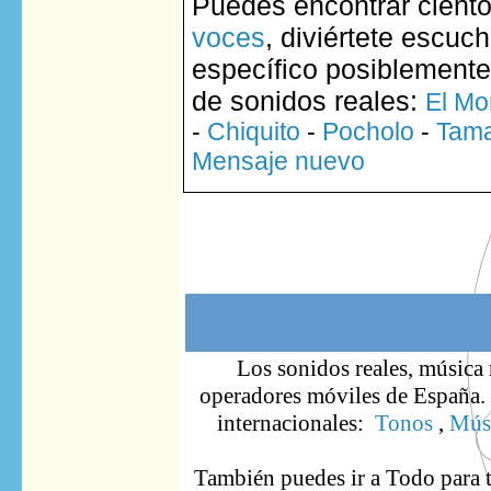
Puedes encontrar ciento
voces
, diviértete escuc
específico posiblemente
de sonidos reales:
El Mo
-
Chiquito
-
Pocholo
-
Tam
Mensaje nuevo
Los sonidos reales, música 
operadores móviles de España. S
internacionales:
Tonos
,
Músi
También puedes ir
a Todo
para 