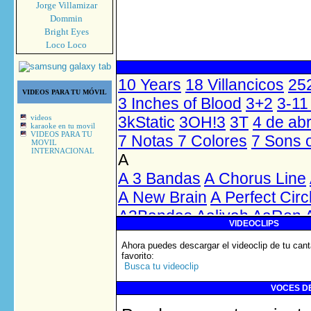
Jorge Villamizar
Dommin
Bright Eyes
Loco Loco
VIDEOS PARA TU MÓVIL
videos
karaoke en tu movil
VIDEOS PARA TU
MOVIL
INTERNACIONAL
VIDEOCLIPS
Ahora puedes descargar el videoclip de tu cant
favorito
:
Busca tu videoclip
VOCES DE