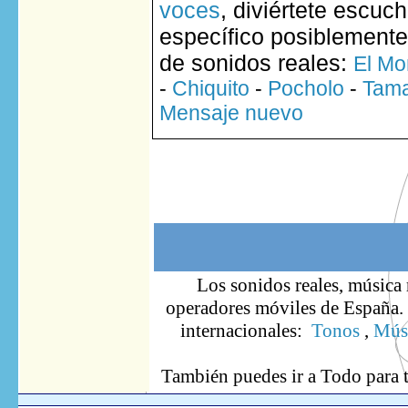
voces
, diviértete escuc
específico posiblemente
de sonidos reales:
El Mo
-
Chiquito
-
Pocholo
-
Tam
Mensaje nuevo
Los sonidos reales, música 
operadores móviles de España. S
internacionales:
Tonos
,
Músi
También puedes ir
a Todo
para 