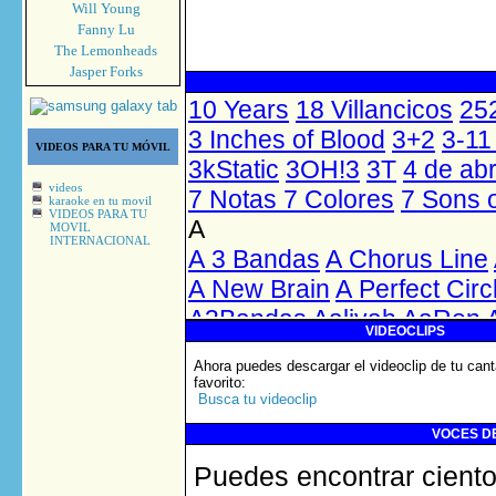
Will Young
Fanny Lu
The Lemonheads
Jasper Forks
VIDEOS PARA TU MÓVIL
videos
karaoke en tu movil
VIDEOS PARA TU
MOVIL
INTERNACIONAL
VIDEOCLIPS
Ahora puedes descargar el videoclip de tu cant
favorito
:
Busca tu videoclip
VOCES DE
Puedes encontrar ciento