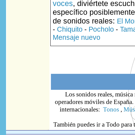
voces
, diviértete escuc
específico posiblemente
de sonidos reales:
El Mo
-
Chiquito
-
Pocholo
-
Tam
Mensaje nuevo
Los sonidos reales, música 
operadores móviles de España. S
internacionales:
Tonos
,
Músi
También puedes ir
a Todo
para 