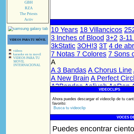
GBH
RZA
The Priests
Activ
VIDEOS PARA TU MÓVIL
videos
karaoke en tu movil
VIDEOS PARA TU
MOVIL
INTERNACIONAL
VIDEOCLIPS
Ahora puedes descargar el videoclip de tu cant
favorito
:
Busca tu videoclip
VOCES DE
Puedes encontrar ciento