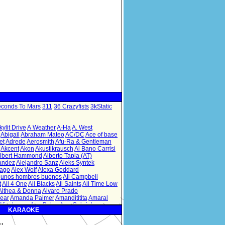
KARAOKE