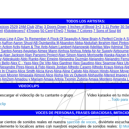
TODOS LOS ARTISTAS:
VIDEOCLIPS
scargar el videoclip de tu cantante o grupo
Video karaoke en tu móvi
...
Todo para 
clip
VOCES DE PERSONAS, FRASES GRACIOSAS, IMITACI
ar cientos de sonidos reales en nuestra
sección de voces
, diviértete escuch
blemente lo localices antes con nuestros especiales de sonidos reales:
El Mo