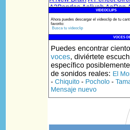
VIDEOCLIPS
Ahora puedes descargar el videoclip de tu cant
favorito
:
Busca tu videoclip
VOCES DE
Puedes encontrar ciento
voces
, diviértete escuc
específico posiblemente
de sonidos reales:
El Mo
-
Chiquito
-
Pocholo
-
Tam
Mensaje nuevo