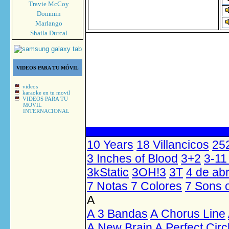
Travie McCoy
Dommin
Marlango
Shaila Durcal
VIDEOS PARA TU MÓVIL
videos
karaoke en tu movil
VIDEOS PARA TU
MOVIL
INTERNACIONAL