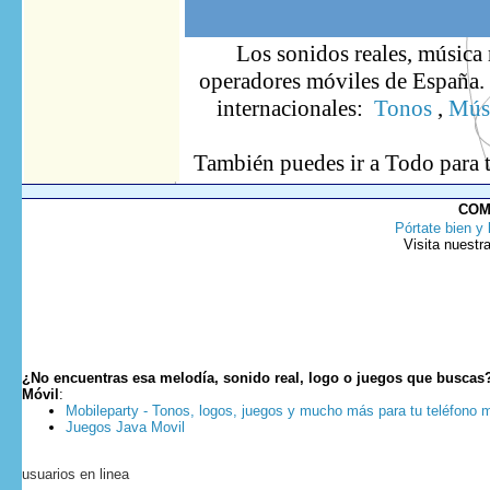
Los sonidos reales, música 
operadores móviles de España. S
internacionales:
Tonos
,
Músi
También puedes ir
a Todo
para 
COM
Pórtate bien y 
Visita nuestr
¿No encuentras esa melodía, sonido real, logo o juegos que buscas
Móvil
:
Mobileparty - Tonos, logos, juegos y mucho más para tu teléfono m
Juegos Java Movil
usuarios en linea