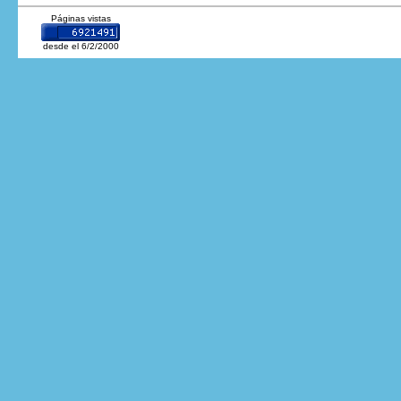
Páginas vistas
desde el 6/2/2000