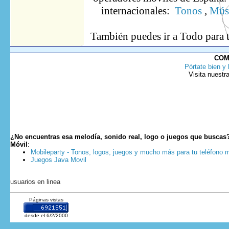
internacionales:
Tonos
,
Músi
También puedes ir
a Todo
para 
COM
Pórtate bien y 
Visita nuestr
¿No encuentras esa melodía, sonido real, logo o juegos que buscas
Móvil
:
Mobileparty - Tonos, logos, juegos y mucho más para tu teléfono m
Juegos Java Movil
usuarios en linea
Páginas vistas
desde el 6/2/2000