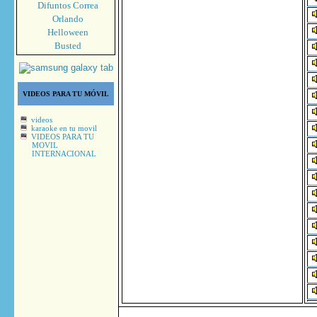
Difuntos Correa
Orlando
Helloween
Busted
VIDEOS PARA TU MÓVIL
videos
karaoke en tu movil
VIDEOS PARA TU
MOVIL
INTERNACIONAL