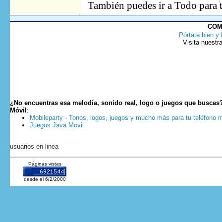
También puedes ir
a Todo
para 
COM
Pórtate bien y 
Visita nuestr
¿No encuentras esa melodía, sonido real, logo o juegos que buscas
Móvil
:
Mobileparty - Tonos, logos, juegos y mucho más para tu teléfono m
Juegos Java Movil
usuarios en linea
Páginas vistas
desde el 6/2/2000