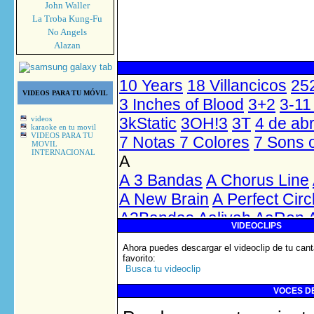
John Waller
La Troba Kung-Fu
No Angels
Alazan
VIDEOS PARA TU MÓVIL
videos
karaoke en tu movil
VIDEOS PARA TU
MOVIL
INTERNACIONAL
VIDEOCLIPS
Ahora puedes descargar el videoclip de tu cant
favorito
:
Busca tu videoclip
VOCES DE