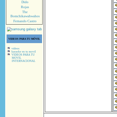
Dido
Rojas
The
Bomchikawahwahos
Fernando Castro
VIDEOS PARA TU MÓVIL
videos
karaoke en tu movil
VIDEOS PARA TU
MOVIL
INTERNACIONAL