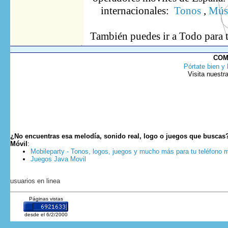
internacionales:
Tonos
,
Músi
También puedes ir
a Todo
para 
COM
Pórtate bien y 
Visita nuestr
¿No encuentras esa melodía, sonido real, logo o juegos que buscas
Móvil
:
Mobileparty - Tonos, logos, juegos y mucho más para tu teléfono m
Juegos Java Movil
usuarios en linea
Páginas vistas
desde el 6/2/2000