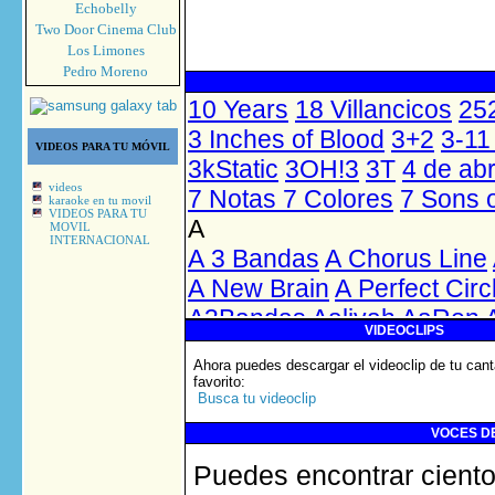
Echobelly
Two Door Cinema Club
Los Limones
Pedro Moreno
VIDEOS PARA TU MÓVIL
videos
karaoke en tu movil
VIDEOS PARA TU
MOVIL
INTERNACIONAL
VIDEOCLIPS
Ahora puedes descargar el videoclip de tu cant
favorito
:
Busca tu videoclip
VOCES DE
Puedes encontrar ciento