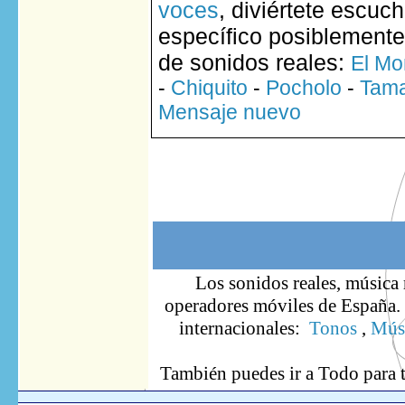
voces
, diviértete escuc
específico posiblemente
de sonidos reales:
El Mo
-
Chiquito
-
Pocholo
-
Tam
Mensaje nuevo
Los sonidos reales, música 
operadores móviles de España. S
internacionales:
Tonos
,
Músi
También puedes ir
a Todo
para 