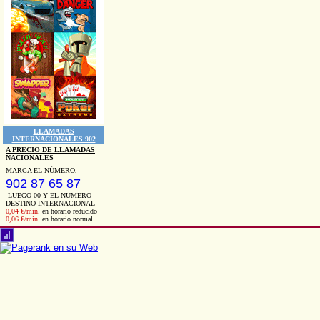
LLAMADAS
INTERNACIONALES 902
A PRECIO DE LLAMADAS
NACIONALES
MARCA EL NÚMERO,
902 87 65 87
LUEGO 00 Y EL NUMERO
DESTINO INTERNACIONAL
0,04 €/min.
en horario reducido
0,06 €/min.
en horario normal