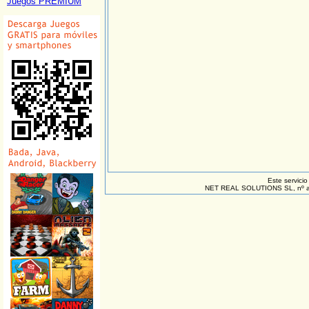
Juegos PREMIUM
Este servicio
NET REAL SOLUTIONS SL, nº a