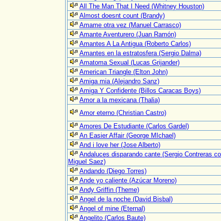
All The Man That I Need (Whitney Houston)
Almost doesnt count (Brandy)
Amame otra vez (Manuel Carrasco)
Amante Aventurero (Juan Ramón)
Amantes A La Antigua (Roberto Carlos)
Amantes en la estratosfera (Sergio Dalma)
Amatoma Sexual (Lucas Grijander)
American Triangle (Elton John)
Amiga mia (Alejandro Sanz)
Amiga Y Confidente (Billos Caracas Boys)
Amor a la mexicana (Thalia)
Amor eterno (Christian Castro)
Amores De Estudiante (Carlos Gardel)
An Easier Affair (George MIchael)
And i love her (Jose Alberto)
Andaluces disparando cante (Sergio Contreras c
Miguel Saez)
Andando (Diego Torres)
Ande yo caliente (Azúcar Moreno)
Andy Griffin (Theme)
Angel de la noche (David Bisbal)
Angel of mine (Eternal)
Angelito (Carlos Baute)