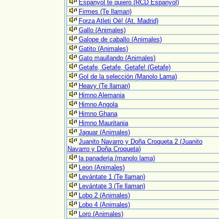
Espanyol te quiero (RCD Espanyol)
Firmes (Te llaman)
Forza Atleti Oé! (At. Madrid)
Gallo (Animales)
Galope de caballo (Animales)
Gatito (Animales)
Gato maullando (Animales)
Getafe, Getafe, Getafe! (Getafe)
Gol de la selección (Manolo Lama)
Heavy (Te llaman)
Himno Alemania
Himno Angola
Himno Ghana
Himno Mauritania
Jaguar (Animales)
Juanito Navarro y Doña Croqueta 2 (Juanito
Navarro y Doña Croqueta)
la panaderia (manolo lama)
Leon (Animales)
Levántate 1 (Te llaman)
Levántate 3 (Te llaman)
Lobo 2 (Animales)
Lobo 4 (Animales)
Loro (Animales)