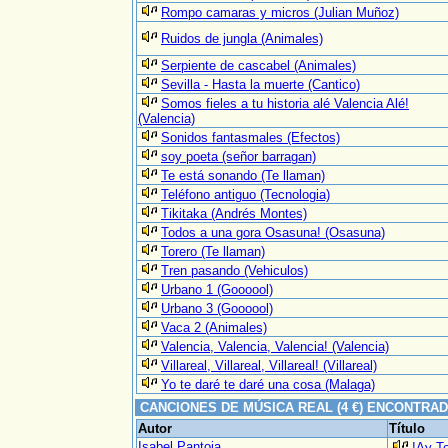
Rompo camaras y micros (Julian Muñoz)
Ruidos de jungla (Animales)
Serpiente de cascabel (Animales)
Sevilla - Hasta la muerte (Cantico)
Somos fieles a tu historia alé Valencia Alé!
(Valencia)
Sonidos fantasmales (Efectos)
soy poeta (señor barragan)
Te está sonando (Te llaman)
Teléfono antiguo (Tecnologia)
Tikitaka (Andrés Montes)
Todos a una gora Osasuna! (Osasuna)
Torero (Te llaman)
Tren pasando (Vehiculos)
Urbano 1 (Goooool)
Urbano 3 (Goooool)
Vaca 2 (Animales)
Valencia, Valencia, Valencia! (Valencia)
Villareal, Villareal, Villareal! (Villareal)
Yo te daré te daré una cosa (Malaga)
CANCIONES DE MÚSICA REAL (4 €) ENCONTRA
Autor
Título
Isabel Pantoja
!Ay To