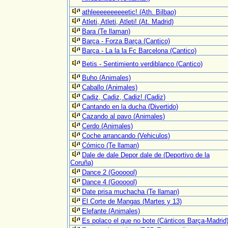
athleeeeeeeeeetic! (Ath. Bilbao)
Atleti, Atleti, Atleti! (At. Madrid)
Bara (Te llaman)
Barça - Forza Barça (Cantico)
Barça - La la la Fc Barcelona (Cantico)
Betis - Sentimiento verdiblanco (Cantico)
Buho (Animales)
Caballo (Animales)
Cadiz, Cadiz, Cadiz! (Cadiz)
Cantando en la ducha (Divertido)
Cazando al pavo (Animales)
Cerdo (Animales)
Coche arrancando (Vehiculos)
Cómico (Te llaman)
Dale de dale Depor dale de (Deportivo de la
Coruña)
Dance 2 (Goooool)
Dance 4 (Goooool)
Date prisa muchacha (Te llaman)
El Corte de Mangas (Martes y 13)
Elefante (Animales)
Es polaco el que no bote (Cánticos Barça-Madrid