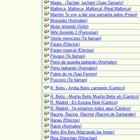
Magia...¡Tachán, tachán! (Juan Tamariz)
Mallorca, Mallorca, Mallorca! (Real Mallorca)
Mamón Te voy a dar una samanta palos (Frase)
Mosquito (Animales)
Mujer gritando (Grito)
Niño llorando 2 (Personas)
Oeste mexicano (Te llaman)
Pájaro (Efectos)
Pajaro tropical (Efectos)
Payaso (Te llaman)
Perro de guardia ladrando (Animales)
Perro ladrando (Animales)
Pobre de mi (San Fermin)
Psicosis (Te llaman)
R. Betis - Arriba Betis campeón (Cantico)
R. Betis - Musho Betis Musho Betis eh (Cantico)
R. Madrid - En Europa Real (Cantico)
R. Madrid - Ya estamos todos aqui (Cantico)
Racing, Racing, Racing! (Racing de Santander)
Ranas (Efectos)
Raton (Animales)
Reloj Big Ben (Marcando las horas)
Risa Shinchan (Shinchan)