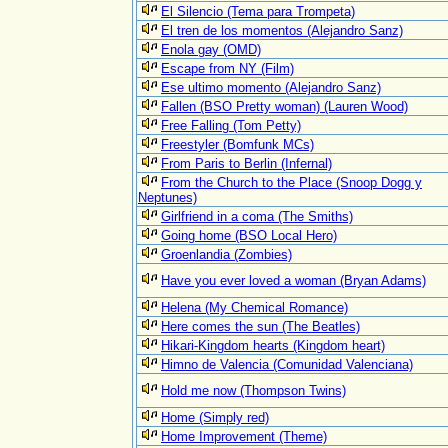
El Silencio (Tema para Trompeta)
El tren de los momentos (Alejandro Sanz)
Enola gay (OMD)
Escape from NY (Film)
Ese ultimo momento (Alejandro Sanz)
Fallen (BSO Pretty woman) (Lauren Wood)
Free Falling (Tom Petty)
Freestyler (Bomfunk MCs)
From Paris to Berlin (Infernal)
From the Church to the Place (Snoop Dogg y
Neptunes)
Girlfriend in a coma (The Smiths)
Going home (BSO Local Hero)
Groenlandia (Zombies)
Have you ever loved a woman (Bryan Adams)
Helena (My Chemical Romance)
Here comes the sun (The Beatles)
Hikari-Kingdom hearts (Kingdom heart)
Himno de Valencia (Comunidad Valenciana)
Hold me now (Thompson Twins)
Home (Simply red)
Home Improvement (Theme)