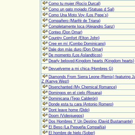
Como tu mujer (Rocío Durcal)
Como un gato mojado (Statuas d Sal)
Como Una Moto Voy (Los Pepe´s)
Compañero (Marifé de Triana)
Completamente loca (Alejandro Sanz)
Conteo (Don Omar)
Country Comfort (Elton John)
Cree en mí (Combo Dominicano)
Dale don más duro (Don Omar)
De momento (Los Aslandticos)
Dearly beloved-Kingdom hearts (Kingdom hearts)
Devuelveme a mi chica (Hombres G)
Diamonds From Sierra Leone (Remix) featuring J
Z (Kanye West)
Disenchanted (My Chemical Romance)
Domingos en el cielo (Rosana)
Dominicana (Tego Calderón)
Donde esta tu cara (Antonio Romero)
Dont leave home (Dido)
Doom (Videojuegos)
Dos Hombres Y Un Destino (David Bustamante)
El Beso (La Pequeña Compañía)
El hombre de hielo (Sober)