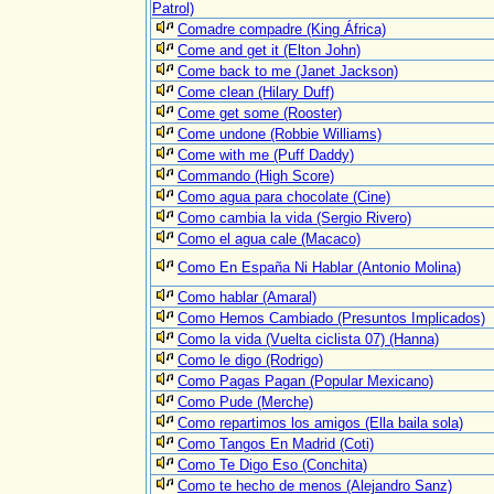
Patrol)
Comadre compadre (King África)
Come and get it (Elton John)
Come back to me (Janet Jackson)
Come clean (Hilary Duff)
Come get some (Rooster)
Come undone (Robbie Williams)
Come with me (Puff Daddy)
Commando (High Score)
Como agua para chocolate (Cine)
Como cambia la vida (Sergio Rivero)
Como el agua cale (Macaco)
Como En España Ni Hablar (Antonio Molina)
Como hablar (Amaral)
Como Hemos Cambiado (Presuntos Implicados)
Como la vida (Vuelta ciclista 07) (Hanna)
Como le digo (Rodrigo)
Como Pagas Pagan (Popular Mexicano)
Como Pude (Merche)
Como repartimos los amigos (Ella baila sola)
Como Tangos En Madrid (Coti)
Como Te Digo Eso (Conchita)
Como te hecho de menos (Alejandro Sanz)