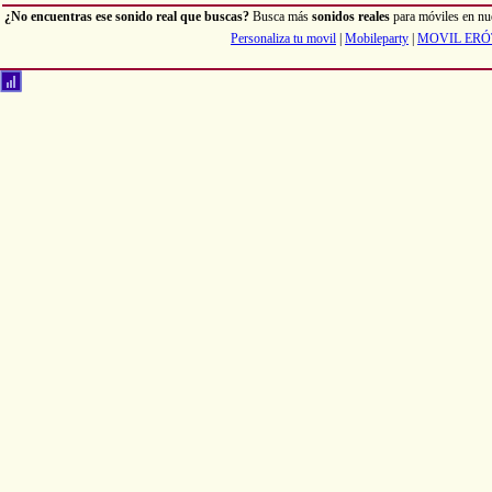
¿No encuentras ese sonido real que buscas?
Busca más
sonidos reales
para móviles en nu
Personaliza tu movil
|
Mobileparty
|
MOVIL ERÓ