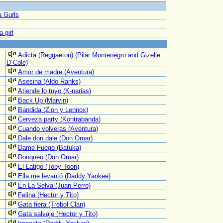
a Gurls
a girl
Adicta (Reggaeton) (Pilar Montenegro and Gizelle
D´Cole)
Amor de madre (Aventura)
Asesina (Aldo Ranks)
Atiende lo tuyo (K-narias)
Back Up (Marvin)
Bandida (Zion y Lennox)
Cerveza party (Kontrabanda)
Cuando volveras (Aventura)
Dale don dale (Don Omar)
Dame Fuego (Batuka)
Donqueo (Don Omar)
El Latigo (Toby Toon)
Ella me levantó (Daddy Yankee)
En La Selva (Juan Perro)
Felina (Hector y Tito)
Gata fiera (Trebol Clan)
Gata salvaje (Hector y Tito)