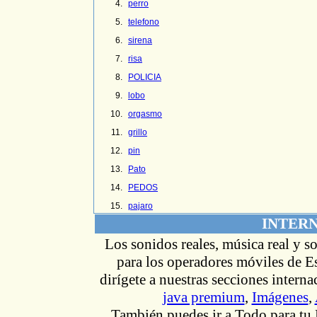
perro
telefono
sirena
risa
POLICIA
lobo
orgasmo
grillo
pin
Pato
PEDOS
pajaro
INTER
Los sonidos reales, música real y s
para los operadores móviles de Es
dirígete
a nuestras secciones intern
java premium
,
Imágenes
,
También puedes ir
a Todo
para tu