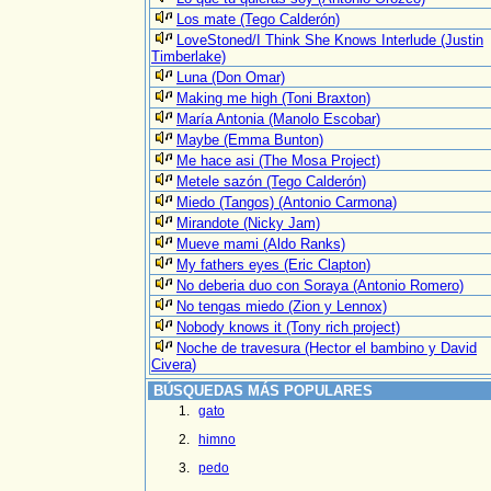
Los mate (Tego Calderón)
LoveStoned/I Think She Knows Interlude (Justin
Timberlake)
Luna (Don Omar)
Making me high (Toni Braxton)
María Antonia (Manolo Escobar)
Maybe (Emma Bunton)
Me hace asi (The Mosa Project)
Metele sazón (Tego Calderón)
Miedo (Tangos) (Antonio Carmona)
Mirandote (Nicky Jam)
Mueve mami (Aldo Ranks)
My fathers eyes (Eric Clapton)
No deberia duo con Soraya (Antonio Romero)
No tengas miedo (Zion y Lennox)
Nobody knows it (Tony rich project)
Noche de travesura (Hector el bambino y David
Civera)
BÚSQUEDAS MÁS POPULARES
gato
himno
pedo