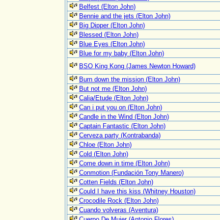
Belfest (Elton John)
Bennie and the jets (Elton John)
Big Dipper (Elton John)
Blessed (Elton John)
Blue Eyes (Elton John)
Blue for my baby (Elton John)
BSO King Kong (James Newton Howard)
Burn down the mission (Elton John)
But not me (Elton John)
Calia/Etude (Elton John)
Can i put you on (Elton John)
Candle in the Wind (Elton John)
Captain Fantastic (Elton John)
Cerveza party (Kontrabanda)
Chloe (Elton John)
Cold (Elton John)
Come down in time (Elton John)
Conmotion (Fundación Tony Manero)
Cotten Fields (Elton John)
Could I have this kiss (Whitney Houston)
Crocodile Rock (Elton John)
Cuando volveras (Aventura)
Cuerpo De Mujer (Antonio Flores)