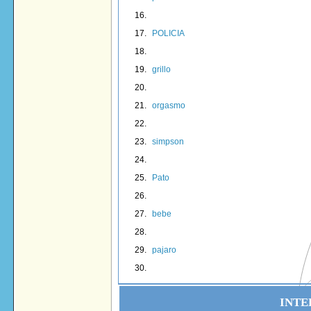
POLICIA
grillo
orgasmo
simpson
Pato
bebe
pajaro
INTE