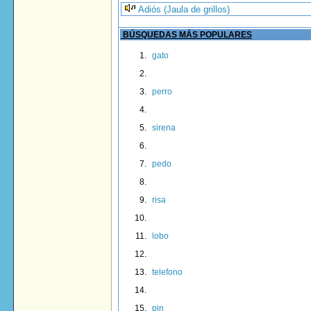
Adiós (Jaula de grillos)
BÚSQUEDAS MÁS POPULARES
gato
perro
sirena
pedo
risa
lobo
telefono
pin