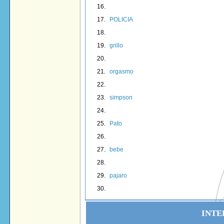
POLICIA
grillo
orgasmo
simpson
Pato
bebe
pajaro
INTE