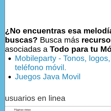
¿No encuentras esa melodía
buscas?
Busca más
recurso
asociadas a
Todo para tu Mó
Mobileparty - Tonos, logos
teléfono móvil.
Juegos Java Movil
usuarios en linea
Páginas vistas