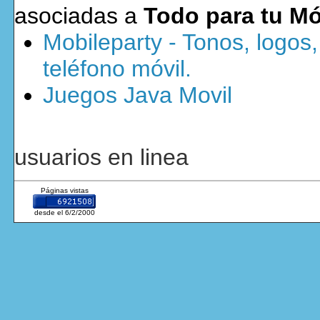
asociadas a
Todo para tu Mó
Mobileparty - Tonos, logos
teléfono móvil.
Juegos Java Movil
usuarios en linea
Páginas vistas
desde el 6/2/2000