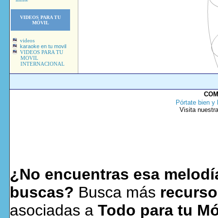
VIDEOS PARA TU
MÓVIL
videos
karaoke en tu movil
VIDEOS PARA TU
MOVIL
INTERNACIONAL
COM
Pórtate bien y 
Visita nuestr
¿No encuentras esa melodía
buscas?
Busca más
recurso
asociadas a
Todo para tu Mó