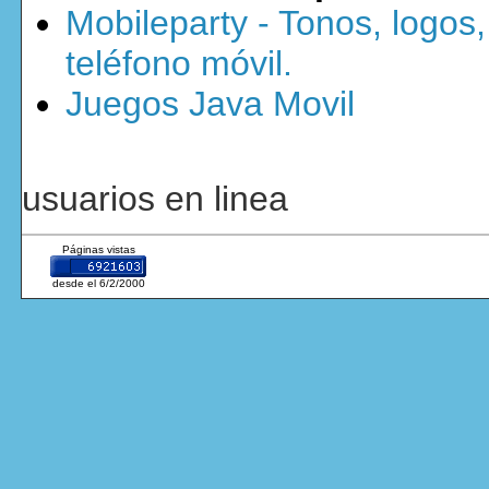
Mobileparty - Tonos, logos
teléfono móvil.
Juegos Java Movil
usuarios en linea
Páginas vistas
desde el 6/2/2000