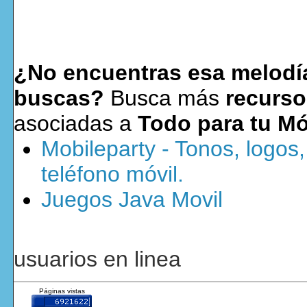
¿No encuentras esa melodía
buscas?
Busca más
recurso
asociadas a
Todo para tu Mó
Mobileparty - Tonos, logos
teléfono móvil.
Juegos Java Movil
usuarios en linea
Páginas vistas