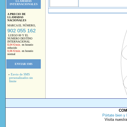
LLAMADAS
INTERNACIONALES
A PRECIO DE
LLAMADAS
NACIONALES
MARCA EL NÚMERO,
902 055 162
LUEGO 00 Y EL
NUMERO DESTINO
INTERNACIONAL
0,04 €/min.
en horario
reducido
0,06 €/min.
en horario
normal
ENVIAR SMS
»
Envio de SMS
personalizados sin
límite
COM
Pórtate bien y 
Visita nuestr