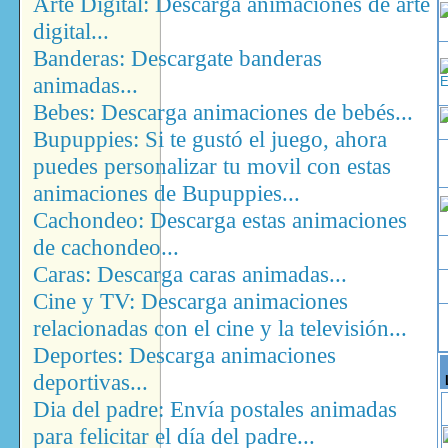
Arte Digital: Descarga animaciones de arte
digital...
Banderas: Descargate banderas
animadas...
Bebes: Descarga animaciones de bebés...
Bupuppies: Si te gustó el juego, ahora
puedes personalizar tu movil con estas
animaciones de Bupuppies...
Cachondeo: Descarga estas animaciones
de cachondeo...
Caras: Descarga caras animadas...
Cine y TV: Descarga animaciones
relacionadas con el cine y la televisión...
Deportes: Descarga animaciones
deportivas...
Dia del padre: Envía postales animadas
para felicitar el día del padre...