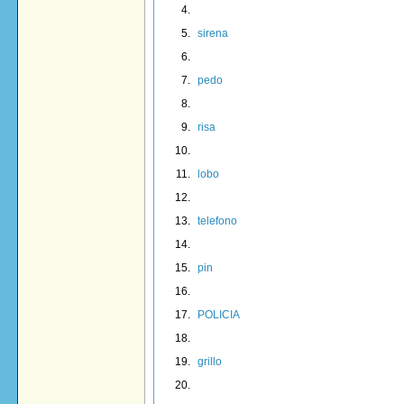
sirena
pedo
risa
lobo
telefono
pin
POLICIA
grillo