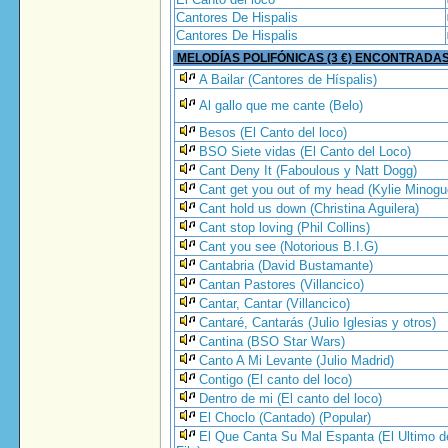
Cantores De Hispalis
Cantores De Hispalis
MELODÍAS POLIFÓNICAS (3 €) ENCONTRADA
A Bailar (Cantores de Híspalis)
Al gallo que me cante (Belo)
Besos (El Canto del loco)
BSO Siete vidas (El Canto del Loco)
Cant Deny It (Faboulous y Natt Dogg)
Cant get you out of my head (Kylie Minogu
Cant hold us down (Christina Aguilera)
Cant stop loving (Phil Collins)
Cant you see (Notorious B.I.G)
Cantabria (David Bustamante)
Cantan Pastores (Villancico)
Cantar, Cantar (Villancico)
Cantaré, Cantarás (Julio Iglesias y otros)
Cantina (BSO Star Wars)
Canto A Mi Levante (Julio Madrid)
Contigo (El canto del loco)
Dentro de mi (El canto del loco)
El Choclo (Cantado) (Popular)
El Que Canta Su Mal Espanta (El Ultimo d