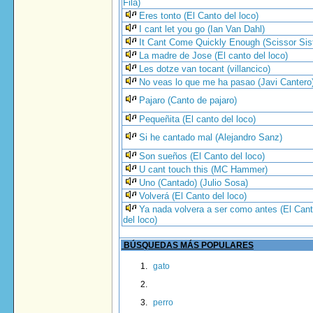
Fila)
Eres tonto (El Canto del loco)
I cant let you go (Ian Van Dahl)
It Cant Come Quickly Enough (Scissor Sis
La madre de Jose (El canto del loco)
Les dotze van tocant (villancico)
No veas lo que me ha pasao (Javi Cantero
Pajaro (Canto de pajaro)
Pequeñita (El canto del loco)
Si he cantado mal (Alejandro Sanz)
Son sueños (El Canto del loco)
U cant touch this (MC Hammer)
Uno (Cantado) (Julio Sosa)
Volverá (El Canto del loco)
Ya nada volvera a ser como antes (El Can
del loco)
BÚSQUEDAS MÁS POPULARES
gato
perro