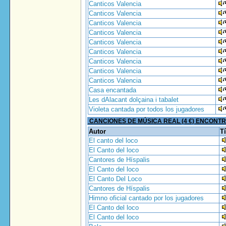
Canticos Valencia
Canticos Valencia
Canticos Valencia
Canticos Valencia
Canticos Valencia
Canticos Valencia
Canticos Valencia
Canticos Valencia
Canticos Valencia
Casa encantada
Les dAlacant dolçaina i tabalet
Violeta cantada por todos los jugadores
CANCIONES DE MÚSICA REAL (4 €) ENCONT
Autor
Tí
El canto del loco
El Canto del loco
Cantores de Híspalis
El Canto del loco
El Canto Del Loco
Cantores de Híspalis
Himno oficial cantado por los jugadores
El Canto del loco
El Canto del loco