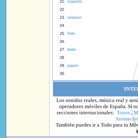
orgasmo
simpson
Pato
bebe
pajaro
INTE
Los sonidos reales, música real y son
operadores móviles de España. Si tu 
secciones internacionales:
Tonos
,
M
Animacio
También puedes ir
a Todo
para tu Móv