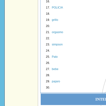
POLICIA
grillo
orgasmo
simpson
Pato
bebe
pajaro
INTE