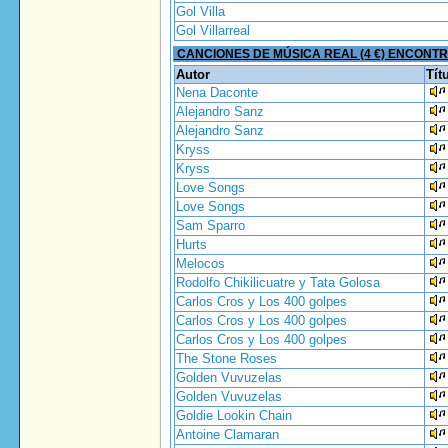
Gol Villa
Gol Villarreal
CANCIONES DE MÚSICA REAL (4 €) ENCONT
Autor
Tít
Nena Daconte
Alejandro Sanz
Alejandro Sanz
Kryss
Kryss
Love Songs
Love Songs
Sam Sparro
Hurts
Melocos
Rodolfo Chikilicuatre y Tata Golosa
Carlos Cros y Los 400 golpes
Carlos Cros y Los 400 golpes
Carlos Cros y Los 400 golpes
The Stone Roses
Golden Vuvuzelas
Golden Vuvuzelas
Goldie Lookin Chain
Antoine Clamaran