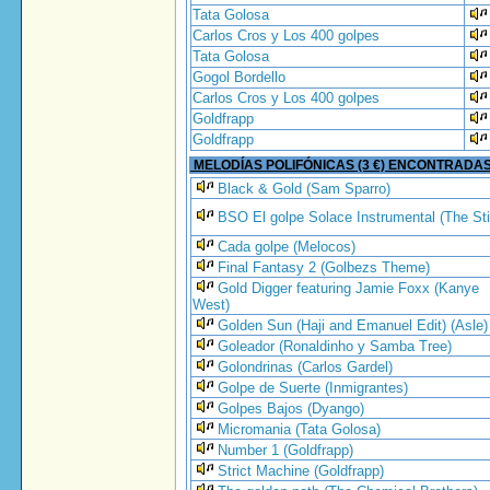
Tata Golosa
Carlos Cros y Los 400 golpes
Tata Golosa
Gogol Bordello
Carlos Cros y Los 400 golpes
Goldfrapp
Goldfrapp
MELODÍAS POLIFÓNICAS (3 €) ENCONTRADA
Black & Gold (Sam Sparro)
BSO El golpe Solace Instrumental (The Sti
Cada golpe (Melocos)
Final Fantasy 2 (Golbezs Theme)
Gold Digger featuring Jamie Foxx (Kanye
West)
Golden Sun (Haji and Emanuel Edit) (Asle)
Goleador (Ronaldinho y Samba Tree)
Golondrinas (Carlos Gardel)
Golpe de Suerte (Inmigrantes)
Golpes Bajos (Dyango)
Micromania (Tata Golosa)
Number 1 (Goldfrapp)
Strict Machine (Goldfrapp)