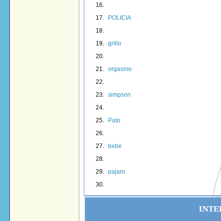
POLICIA
grillo
orgasmo
simpson
Pato
bebe
pajaro
INTE