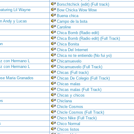
Borschtchick (edit) (Full track)
aturing Lil Wayne
Bow Chicka Wow Wow
Buena chica
n Andy y Lucas
Campo de la bota
Caroline
Chica Bomb (Radio edit)
Chica Bomb (Radio edit) (Full Track)
on
Chica Bonita
Chica Del Internet
Chica no te entiendo (No fui yo)
ez con Hermano L
Chicamuevelo
ez con Hermano L
Chicamuevelo (Full Track)
Chicas (Full track)
ose Maria Granados
Chicas De Colegio (Full Track)
Chicas malas
Chicas malas (Full Track)
Chicas y chicos
es
Chiclana
Chicle Cosmos
Chicle Cosmos (Full Track)
Chico Nike (Full Track)
s
Chico Normal
Chicos listos